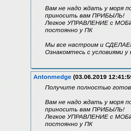
Вам не надо ждать у моря 
приносить вам ПРИБЫЛЬ!
Легкое УПРАВЛЕНИЕ с МОБИ
постоянно у ПК
Мы все настроим и СДЕЛАЕ
Ознакомтесь с условиями у 
Antonmedge
(03.06.2019 12:41:5
Получите полностью готовы
Вам не надо ждать у моря 
приносить вам ПРИБЫЛЬ!
Легкое УПРАВЛЕНИЕ с МОБИ
постоянно у ПК