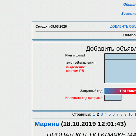
Объявл
Бесплатн
Сегодня
09.08.2026
ДОБАВИТЬ ОБ
Объявле
Добавить объявл
Имя
и E-mail
текст объявления
выделение
цветом RB
Защитный код:
Напишите код цифрами:
Страницы:
1
2
3
4
5
6
7
8
9
10
Марина
(18.10.2019 12:01:43)
ПРОПАЛ КОТ ПО КЛИЧКЕ М