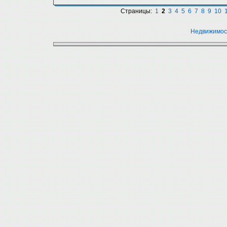
Страницы:
1
2
3
4
5
6
7
8
9
10
Недвижимос