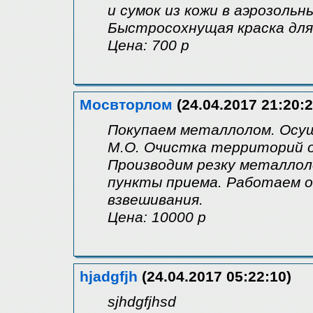
и сумок из кожи в аэрозольн
Быстросохнущая краска для
Цена: 700 р
Мосвторлом
(24.04.2017 21:20:2
Покупаем металлолом. Осу
М.О. Очистка территорий о
Производим резку металлол
пункты приема. Работаем о
взвешивания.
Цена: 10000 р
hjadgfjh
(24.04.2017 05:22:10)
sjhdgfjhsd