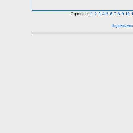
Страницы:
1
2
3
4
5
6
7
8
9
10
Недвижимос