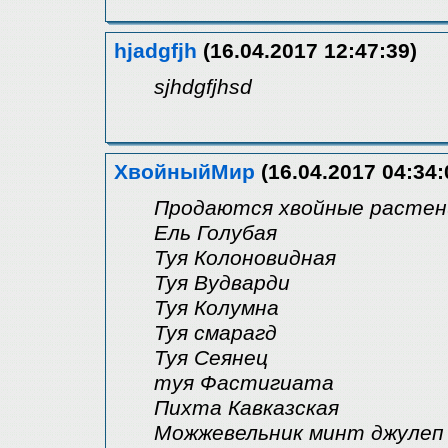
hjadgfjh
(16.04.2017 12:47:39)
sjhdgfjhsd
ХвойныйМир
(16.04.2017 04:34:
Продаются хвойные растен
Ель Голубая
Туя Колоновидная
Туя Вудварди
Туя Колумна
Туя смарагд
Туя Сеянец
туя Фастигиата
Пихта Кавказская
Можжевельник минт джулеп