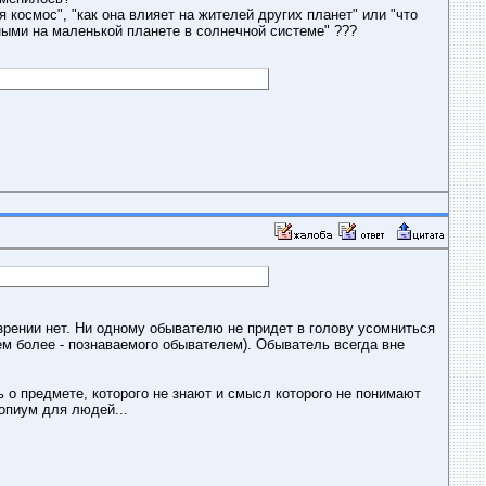
я космос", "как она влияет на жителей других планет" или "что
ыми на маленькой планете в солнечной системе" ???
оззрении нет. Ни одному обывателю не придет в голову усомниться
м более - познаваемого обывателем). Обыватель всегда вне
 о предмете, которого не знают и смысл которого не понимают
 опиум для людей...