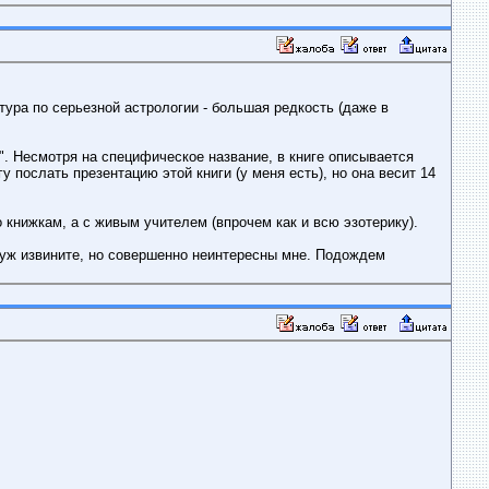
атура по серьезной астрологии - большая редкость (даже в
". Несмотря на специфическое название, в книге описывается
 послать презентацию этой книги (у меня есть), но она весит 14
о книжкам, а с живым учителем (впрочем как и всю эзотерику).
е уж извините, но совершенно неинтересны мне. Подождем