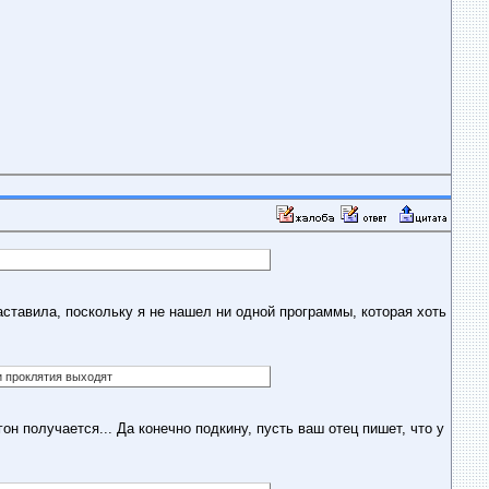
аставила, поскольку я не нашел ни одной программы, которая хоть
ни проклятия выходят
н получается... Да конечно подкину, пусть ваш отец пишет, что у