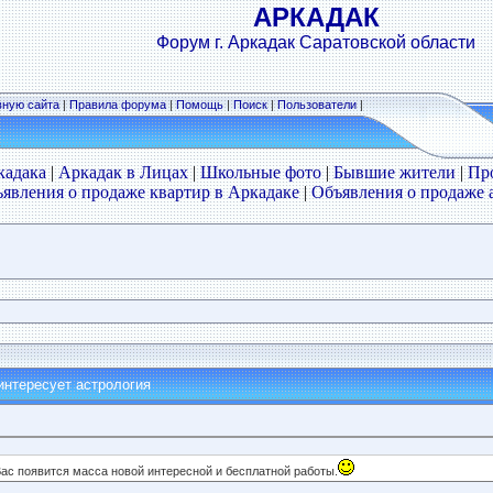
АРКАДАК
Форум г. Аркадак Саратовской области
вную сайта
|
Правила форума
|
Помощь
|
Поиск
|
Пользователи
|
кадака
|
Аркадак в Лицах
|
Школьные фото
|
Бывшие жители
|
Пр
явления о продаже квартир в Аркадаке
|
Объявления о продаже 
интересует астрология
Вас появится масса новой интересной и бесплатной работы.