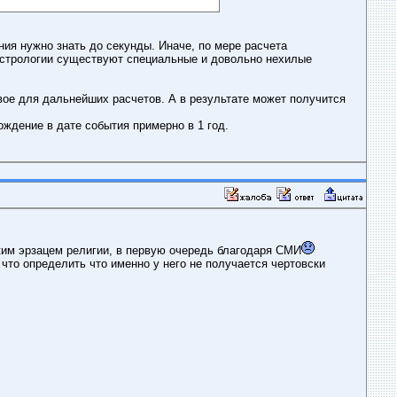
ния нужно знать до секунды. Иначе, по мере расчета
 астрологии существуют специальные и довольно нехилые
зовое для дальнейших расчетов. А в результате может получится
ождение в дате события примерно в 1 год.
ким эрзацем религии, в первую очередь благодаря СМИ
что определить что именно у него не получается чертовски